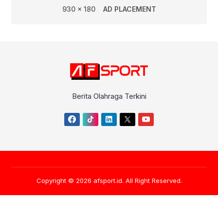
930 x 180
AD PLACEMENT
Berita Olahraga Terkini
Copyright © 2026
afsport.id
. All Right Reserved.