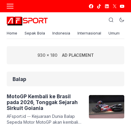
Home
Sepak Bola
Indonesia
Internasional
Umum
S
930 x 180
AD PLACEMENT
Balap
MotoGP Kembali ke Brasil
pada 2026, Tonggak Sejarah
Sirkuit Goiania
AFsport.id -- Kejuaraan Dunia Balap
Sepeda Motor MotoGP akan kembali
berkompetisi di Sirkuit Goiania Ayrton