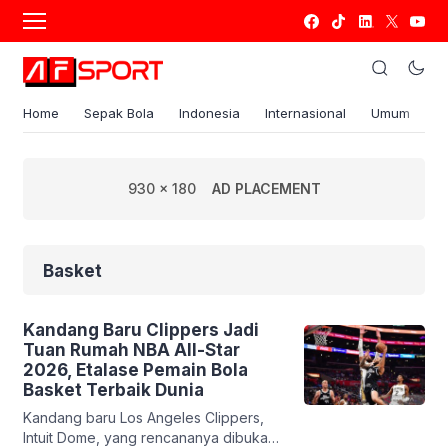
Home
Sepak Bola
Indonesia
Internasional
Umum
S
930 x 180
AD PLACEMENT
Basket
Kandang Baru Clippers Jadi
Tuan Rumah NBA All-Star
2026, Etalase Pemain Bola
Basket Terbaik Dunia
Kandang baru Los Angeles Clippers,
Intuit Dome, yang rencananya dibuka