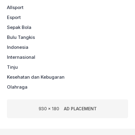
Allsport
Esport
Sepak Bola
Bulu Tangkis
Indonesia
Internasional
Tinju
Kesehatan dan Kebugaran
Olahraga
930 x 180
AD PLACEMENT