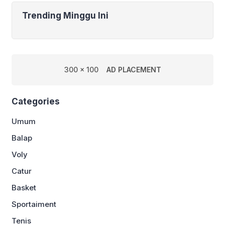
Trending Minggu Ini
300 x 100
AD PLACEMENT
Categories
Umum
Balap
Voly
Catur
Basket
Sportaiment
Tenis