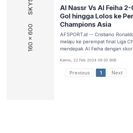
Al Nassr Vs Al Feiha 2
Gol hingga Lolos ke Pe
Champions Asia
160 x 600
AFSPORT.id -- Cristiano Ronal
melaju ke perempat final Liga C
mendepak Al Feiha dengan skor 
Al
Kamis, 22 Feb 2024 09:30 WIB
Previous
1
Next