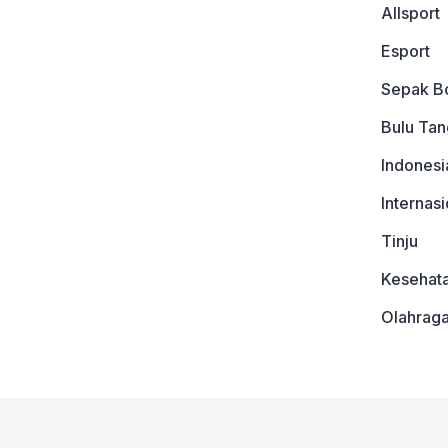
Allsport
Esport
Sepak B
Bulu Tan
Indonesi
Internasi
Tinju
Kesehat
Olahrag