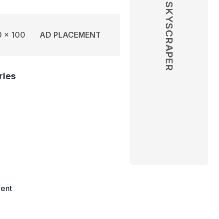
SKYSCRAPER
 x 100
AD PLACEMENT
ries
ent