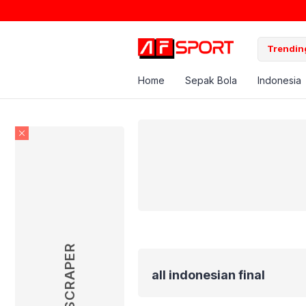
Trending
Home
Sepak Bola
Indonesia
SKYSCRAPER
all indonesian final