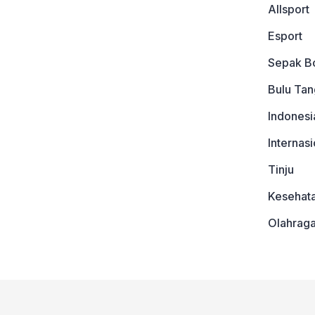
Allsport
Esport
Sepak B
Bulu Tan
Indonesi
Internasi
Tinju
Kesehat
Olahrag