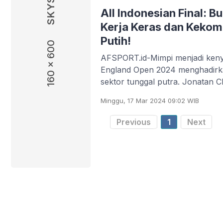
All Indonesian Final: B
Kerja Keras dan Keko
Putih!
160 x 600
AFSPORT.id-Mimpi menjadi keny
England Open 2024 menghadirkan
sektor tunggal putra. Jonatan C
Minggu, 17 Mar 2024 09:02 WIB
Previous
1
Next