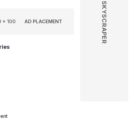
SKYSCRAPER
 x 100
AD PLACEMENT
ries
ent