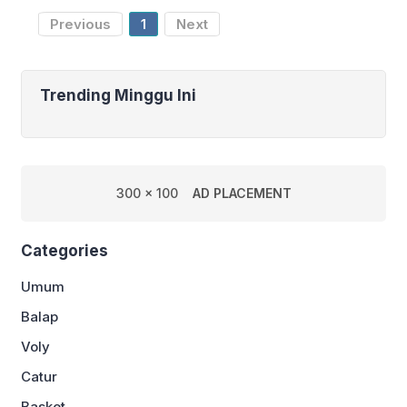
Sabtu. Kemenangan itu
Previous
1
Next
Trending Minggu Ini
300 x 100
AD PLACEMENT
Categories
Umum
Balap
Voly
Catur
Basket