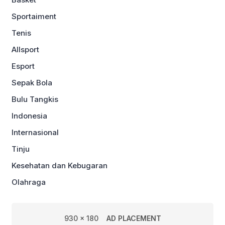
Sportaiment
Tenis
Allsport
Esport
Sepak Bola
Bulu Tangkis
Indonesia
Internasional
Tinju
Kesehatan dan Kebugaran
Olahraga
930 x 180
AD PLACEMENT