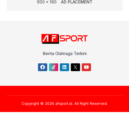
930 x 180
AD PLACEMENT
Berita Olahraga Terkini
Copyright © 2026
afsport.id
. All Right Reserved.