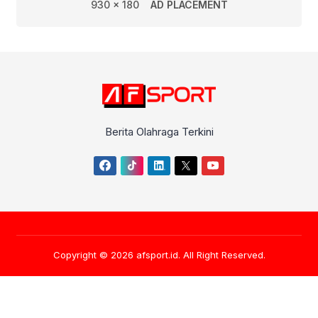
930 x 180
AD PLACEMENT
Berita Olahraga Terkini
Copyright © 2026
afsport.id
. All Right Reserved.