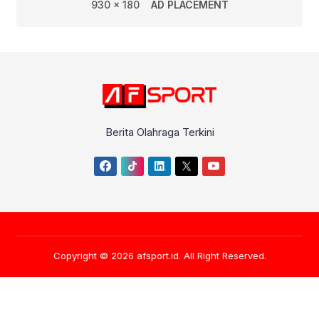
930 x 180
AD PLACEMENT
Berita Olahraga Terkini
Copyright © 2026
afsport.id
. All Right Reserved.