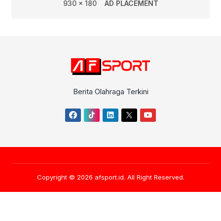
930 x 180
AD PLACEMENT
Berita Olahraga Terkini
Copyright © 2026
afsport.id
. All Right Reserved.