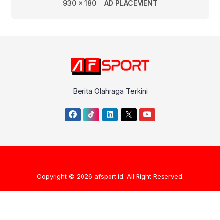
930 x 180
AD PLACEMENT
Berita Olahraga Terkini
Copyright © 2026
afsport.id
. All Right Reserved.