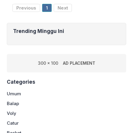
setelah menjadi
Previous
1
Next
Trending Minggu Ini
300 x 100
AD PLACEMENT
Categories
Umum
Balap
Voly
Catur
Basket