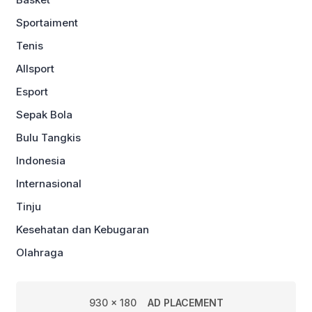
Sportaiment
Tenis
Allsport
Esport
Sepak Bola
Bulu Tangkis
Indonesia
Internasional
Tinju
Kesehatan dan Kebugaran
Olahraga
930 x 180
AD PLACEMENT