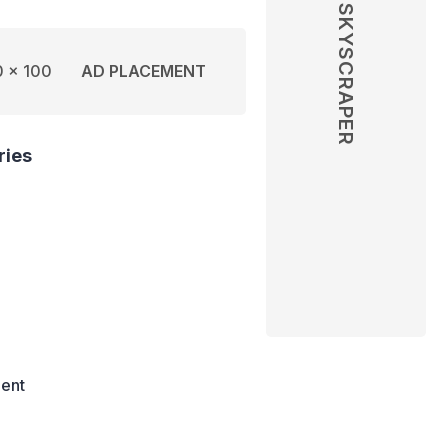
SKYSCRAPER
 x 100
AD PLACEMENT
ries
ent