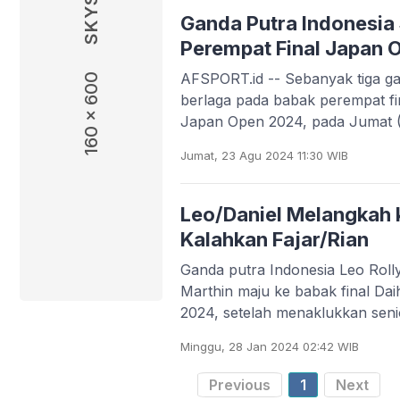
Ganda Putra Indonesia 
Perempat Final Japan 
AFSPORT.id -- Sebanyak tiga ga
160 x 600
berlaga pada babak perempat fi
Japan Open 2024, pada Jumat (
Jumat, 23 Agu 2024 11:30 WIB
Leo/Daniel Melangkah k
Kalahkan Fajar/Rian
Ganda putra Indonesia Leo Roll
Marthin maju ke babak final Dai
2024, setelah menaklukkan seni
Minggu, 28 Jan 2024 02:42 WIB
Previous
1
Next