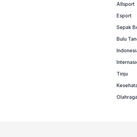
Allsport
Esport
Sepak B
Bulu Tan
Indonesi
Internasi
Tinju
Kesehat
Olahrag