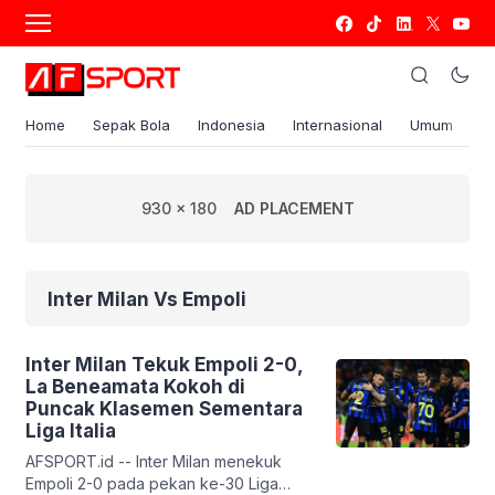
Home
Sepak Bola
Indonesia
Internasional
Umum
S
930 x 180
AD PLACEMENT
Inter Milan Vs Empoli
Inter Milan Tekuk Empoli 2-0,
La Beneamata Kokoh di
Puncak Klasemen Sementara
Liga Italia
AFSPORT.id -- Inter Milan menekuk
Empoli 2-0 pada pekan ke-30 Liga