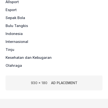
Allsport
Esport
Sepak Bola
Bulu Tangkis
Indonesia
Internasional
Tinju
Kesehatan dan Kebugaran
Olahraga
930 x 180
AD PLACEMENT