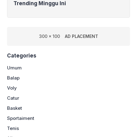
Trending Minggu Ini
300 x 100
AD PLACEMENT
Categories
Umum
Balap
Voly
Catur
Basket
Sportaiment
Tenis