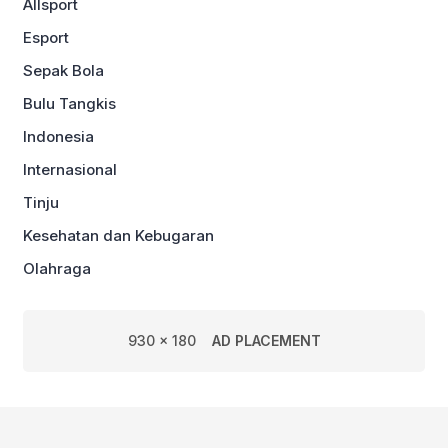
Allsport
Esport
Sepak Bola
Bulu Tangkis
Indonesia
Internasional
Tinju
Kesehatan dan Kebugaran
Olahraga
930 x 180
AD PLACEMENT