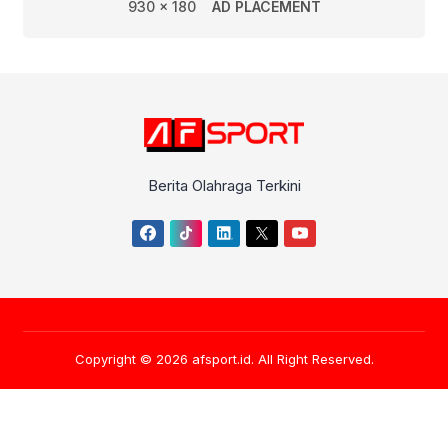
930 x 180
AD PLACEMENT
Berita Olahraga Terkini
Copyright © 2026
afsport.id
. All Right Reserved.