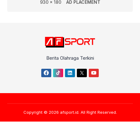
930 x 180
AD PLACEMENT
Berita Olahraga Terkini
Copyright © 2026
afsport.id
. All Right Reserved.