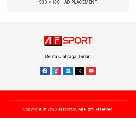
930 x 180
AD PLACEMENT
Berita Olahraga Terkini
Copyright © 2026
afsport.id
. All Right Reserved.