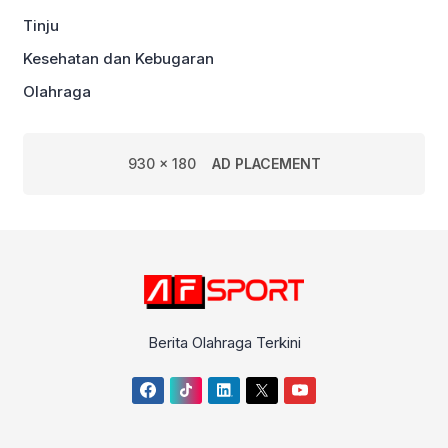
Tinju
Kesehatan dan Kebugaran
Olahraga
930 x 180
AD PLACEMENT
Berita Olahraga Terkini