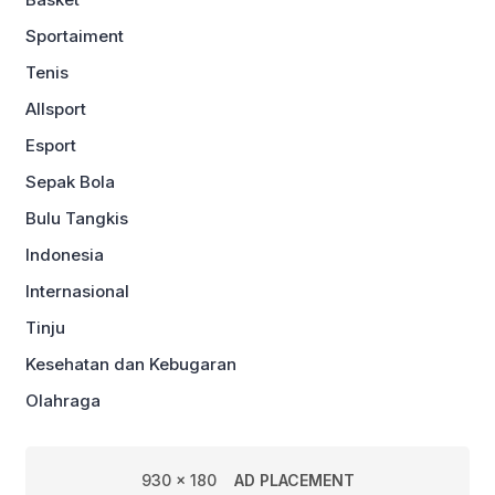
Sportaiment
Tenis
Allsport
Esport
Sepak Bola
Bulu Tangkis
Indonesia
Internasional
Tinju
Kesehatan dan Kebugaran
Olahraga
930 x 180
AD PLACEMENT