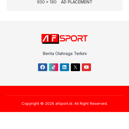
930 x 180
AD PLACEMENT
Berita Olahraga Terkini
Copyright © 2026
afsport.id
. All Right Reserved.