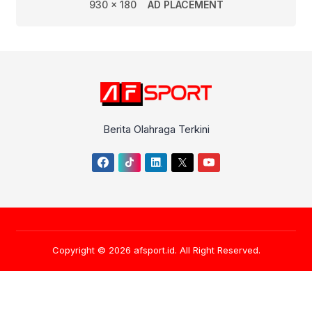
930 x 180
AD PLACEMENT
Berita Olahraga Terkini
Copyright © 2026
afsport.id
. All Right Reserved.