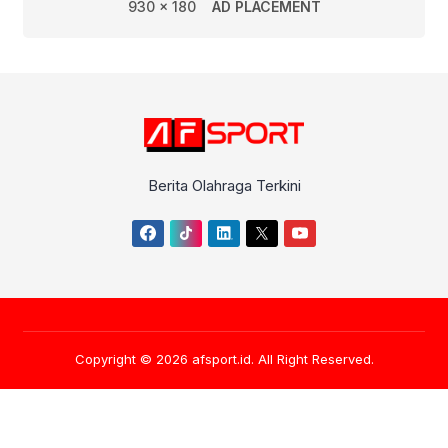
930 x 180
AD PLACEMENT
Berita Olahraga Terkini
Copyright © 2026
afsport.id
. All Right Reserved.