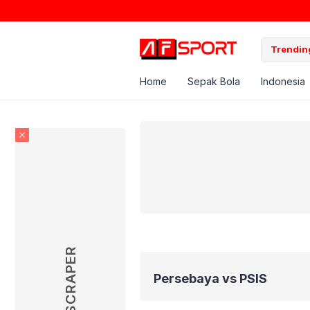
Trending
Home
Sepak Bola
Indonesia
SKYSCRAPER
Persebaya vs PSIS