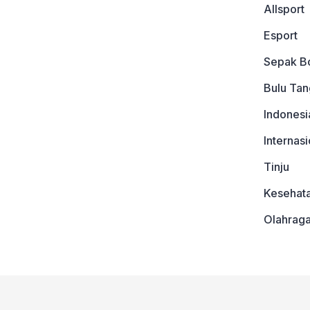
Allsport
Esport
Sepak B
Bulu Tan
Indonesi
Internasi
Tinju
Kesehat
Olahrag