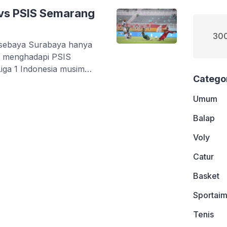
 vs PSIS Semarang
300
sebaya Surabaya hanya
t menghadapi PSIS
Liga 1 Indonesia musim
Catego
Umum
Balap
Voly
Catur
Basket
Sportaim
Tenis