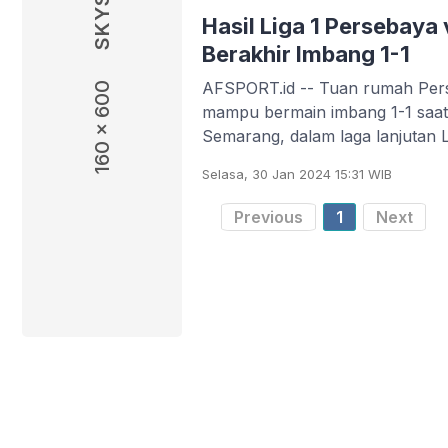
Hasil Liga 1 Persebaya
Berakhir Imbang 1-1
AFSPORT.id -- Tuan rumah Per
160 x 600
mampu bermain imbang 1-1 saa
Semarang, dalam laga lanjutan 
2023/2024,
Selasa, 30 Jan 2024 15:31 WIB
Previous
1
Next