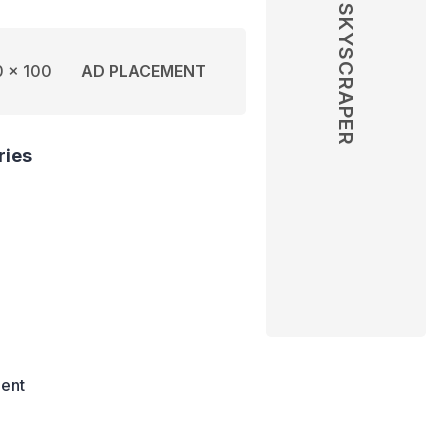
SKYSCRAPER
 x 100
AD PLACEMENT
ries
ent