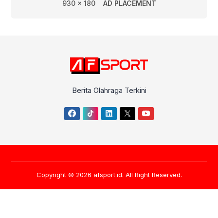
930 x 180
AD PLACEMENT
Berita Olahraga Terkini
Copyright © 2026
afsport.id
. All Right Reserved.