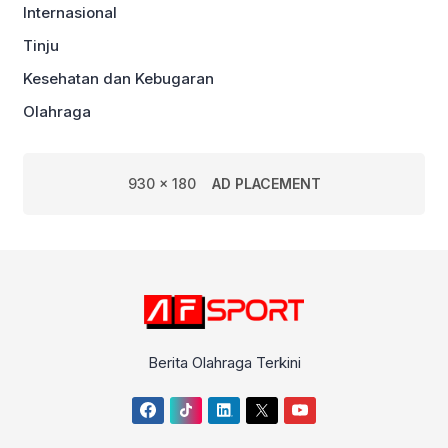
Internasional
Tinju
Kesehatan dan Kebugaran
Olahraga
930 x 180
AD PLACEMENT
Berita Olahraga Terkini