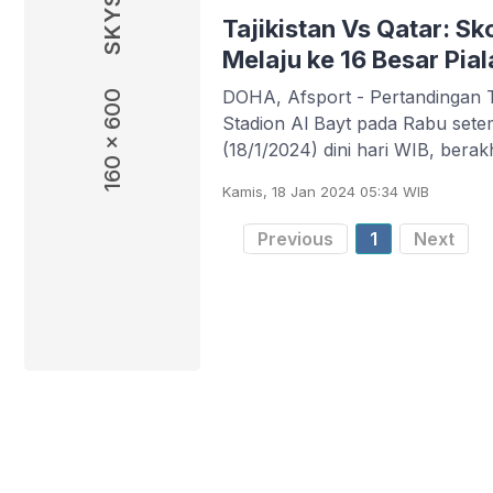
Tajikistan Vs Qatar: Sk
Melaju ke 16 Besar Pial
DOHA, Afsport - Pertandingan Ta
160 x 600
Stadion Al Bayt pada Rabu sete
(18/1/2024) dini hari WIB, bera
Kamis, 18 Jan 2024 05:34 WIB
Previous
1
Next