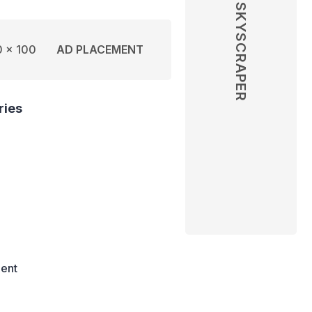
SKYSCRAPER
 x 100
AD PLACEMENT
ries
ent