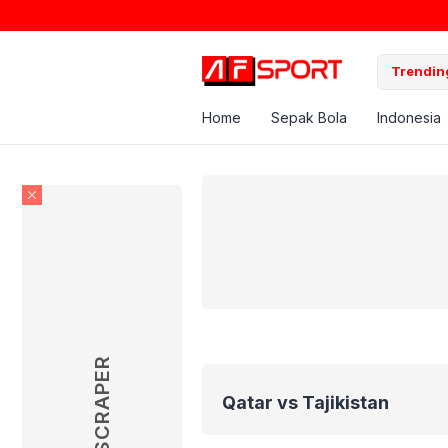
Trending
Home
Sepak Bola
Indonesia
SKYSCRAPER
Qatar vs Tajikistan