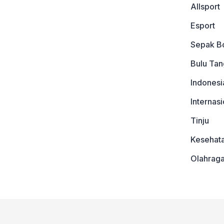
Allsport
Esport
Sepak B
Bulu Tan
Indonesi
Internasi
Tinju
Kesehat
Olahrag