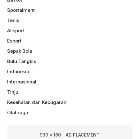
Sportaiment
Tenis
Allsport
Esport
Sepak Bola
Bulu Tangkis
Indonesia
Internasional
Tinju
Kesehatan dan Kebugaran
Olahraga
930 x 180
AD PLACEMENT