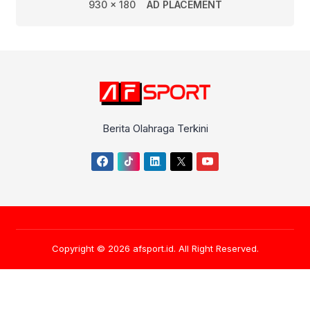
930 x 180
AD PLACEMENT
Berita Olahraga Terkini
Copyright © 2026
afsport.id
. All Right Reserved.