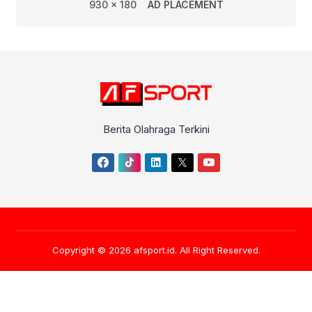
930 x 180
AD PLACEMENT
Berita Olahraga Terkini
Copyright © 2026
afsport.id
. All Right Reserved.