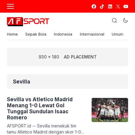
Home
Sepak Bola
Indonesia
Internasional
Umum
S
930 x 180
AD PLACEMENT
Sevilla
Sevilla vs Atletico Madrid
Menang 1-0 Lewat Gol
Tunggal Sundulan Isaac
Romero
AFSPORT.id -- Sevilla menekuk tim
tamu Atletico Madrid dengan skor 1-0