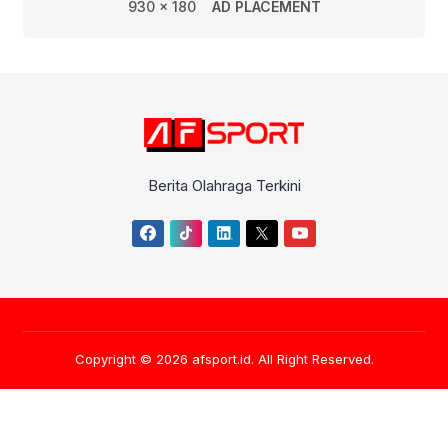
930 x 180
AD PLACEMENT
Berita Olahraga Terkini
Copyright © 2026
afsport.id
. All Right Reserved.