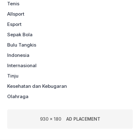
Tenis
Allsport
Esport
Sepak Bola
Bulu Tangkis
Indonesia
Internasional
Tinju
Kesehatan dan Kebugaran
Olahraga
930 x 180
AD PLACEMENT