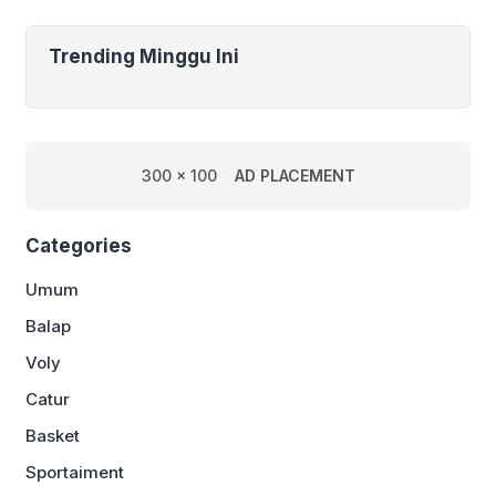
Trending Minggu Ini
300 x 100
AD PLACEMENT
Categories
Umum
Balap
Voly
Catur
Basket
Sportaiment