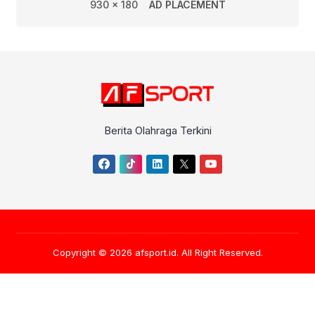
930 x 180
AD PLACEMENT
Berita Olahraga Terkini
Copyright © 2026
afsport.id
. All Right Reserved.