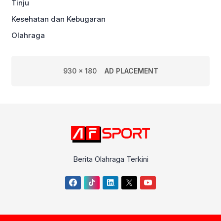
Tinju
Kesehatan dan Kebugaran
Olahraga
930 x 180
AD PLACEMENT
Berita Olahraga Terkini