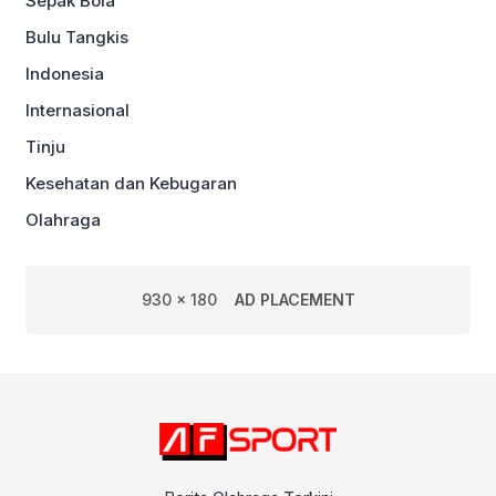
Sepak Bola
Bulu Tangkis
Indonesia
Internasional
Tinju
Kesehatan dan Kebugaran
Olahraga
930 x 180
AD PLACEMENT