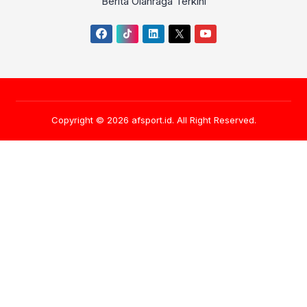
Berita Olahraga Terkini
Copyright © 2026
afsport.id
. All Right Reserved.