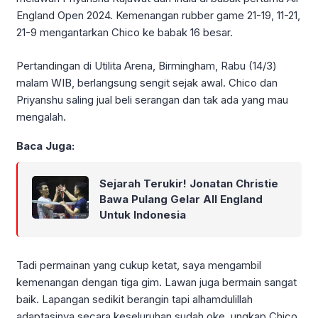
England Open 2024. Kemenangan rubber game 21-19, 11-21,
21-9 mengantarkan Chico ke babak 16 besar.
Pertandingan di Utilita Arena, Birmingham, Rabu (14/3)
malam WIB, berlangsung sengit sejak awal. Chico dan
Priyanshu saling jual beli serangan dan tak ada yang mau
mengalah.
Baca Juga:
Sejarah Terukir! Jonatan Christie
Bawa Pulang Gelar All England
Untuk Indonesia
Tadi permainan yang cukup ketat, saya mengambil
kemenangan dengan tiga gim. Lawan juga bermain sangat
baik. Lapangan sedikit berangin tapi alhamdulillah
adaptasinya secara keseluruhan sudah oke, ungkap Chico,