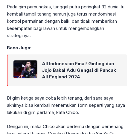
Pada gim pamungkas, tunggal putra peringkat 32 dunia itu
kembali tampil tenang namun juga terus mendominasi
kontrol permainan dengan baik, dan tidak memberikan
kesempatan bagi lawan untuk mengembangkan
strateginya.
Baca Juga:
All Indonesian Final! Ginting dan
Jojo Bakal Adu Gengsi di Puncak
All England 2024
Di gim ketiga saya coba lebih tenang, dari sana saya
akhirnya bisa kembali menemukan form seperti yang saya
lakukan di gim pertama, kata Chico.
Dengan ini, maka Chico akan bertemu dengan pemenang
laga antara Rasmus Gemke (Denmark) dan Shi Yu Qi