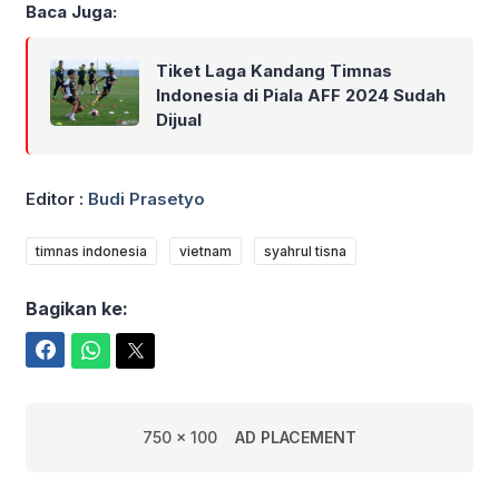
Baca Juga:
Tiket Laga Kandang Timnas
Indonesia di Piala AFF 2024 Sudah
Dijual
Editor :
Budi Prasetyo
timnas indonesia
vietnam
syahrul tisna
Bagikan ke:
Facebook
WhatsApp
Twitter
750 x 100
AD PLACEMENT