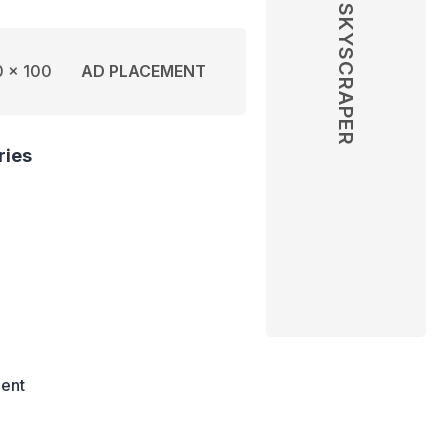
SKYSCRAPER
 x 100
AD PLACEMENT
ries
ent