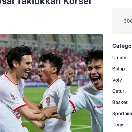
Usai Taklukkan Korsel
300
Catego
Umum
Balap
Voly
Catur
Basket
Sportaim
Tenis