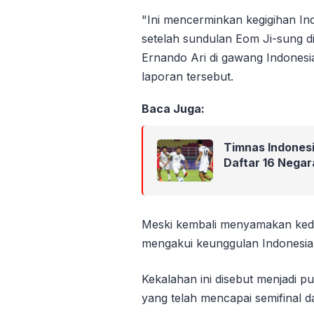
"Ini mencerminkan kegigihan Ind
setelah sundulan Eom Ji-sung 
Ernando Ari di gawang Indones
laporan tersebut.
Baca Juga:
Timnas Indonesia
Daftar 16 Negar
Meski kembali menyamakan kedu
mengakui keunggulan Indonesia 
Kekalahan ini disebut menjadi 
yang telah mencapai semifinal d