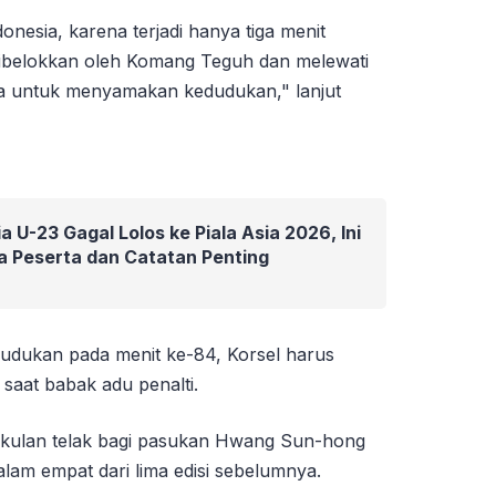
onesia, karena terjadi hanya tiga menit
dibelokkan oleh Komang Teguh dan melewati
ia untuk menyamakan kedudukan," lanjut
 U-23 Gagal Lolos ke Piala Asia 2026, Ini
a Peserta dan Catatan Penting
dukan pada menit ke-84, Korsel harus
saat babak adu penalti.
pukulan telak bagi pasukan Hwang Sun-hong
alam empat dari lima edisi sebelumnya.