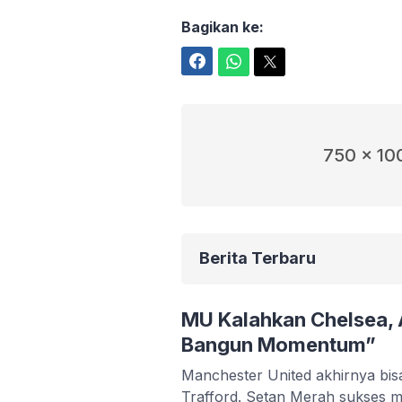
Bagikan ke:
Facebook
WhatsApp
Twitter
750 x 10
Berita Terbaru
MU Kalahkan Chelsea,
Bangun Momentum”
Manchester United akhirnya bis
Trafford. Setan Merah sukses