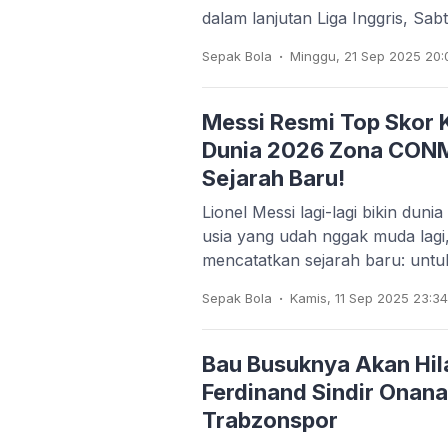
dalam lanjutan Liga Inggris, Sa
.
Sepak Bola
Minggu, 21 Sep 2025 20:
Messi Resmi Top Skor Ku
Dunia 2026 Zona CON
Sejarah Baru!
Lionel Messi lagi-lagi bikin duni
usia yang udah nggak muda lagi,
mencatatkan sejarah baru: unt
.
Sepak Bola
Kamis, 11 Sep 2025 23:3
Bau Busuknya Akan Hil
Ferdinand Sindir Onana
Trabzonspor