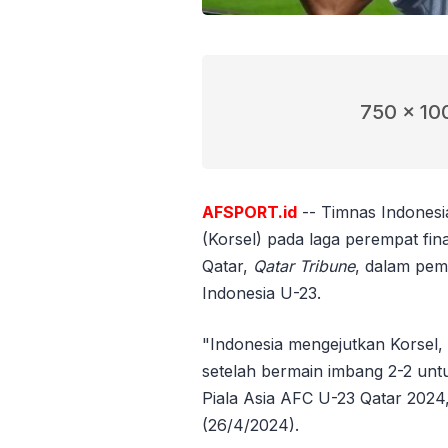
750 x 10
AFSPORT.id
-- Timnas Indones
(Korsel) pada laga perempat fin
Qatar,
Qatar Tribune
, dalam pe
Indonesia U-23.
"Indonesia mengejutkan Korsel,
setelah bermain imbang 2-2 untu
Piala Asia AFC U-23 Qatar 2024,"
(26/4/2024).