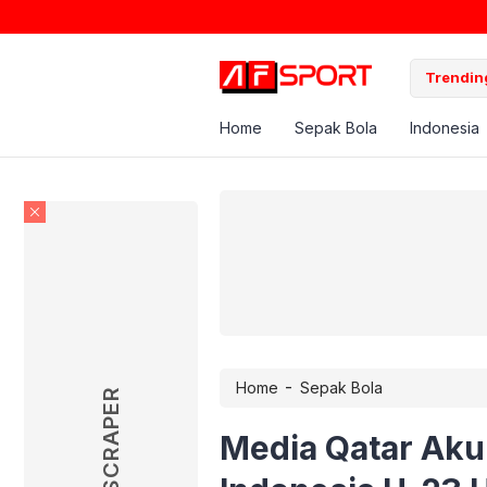
Trending
Home
Sepak Bola
Indonesia
-
Home
Sepak Bola
SKYSCRAPER
Media Qatar Aku