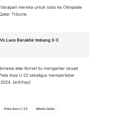
 harapan mereka untuk lolos ke Olimpiade
 Qatar Tribune.
 Vs Laos Berakhir Imbang 3-3
onesia atas Korsel itu mengantar skuad
iala Asia U-23 sekaligus memperlebar
2024. (arif/hay)
Piala Asia U-23
Media Qatar