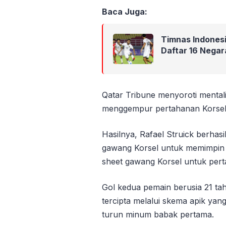
Baca Juga:
Timnas Indonesia
Daftar 16 Negar
Qatar Tribune menyoroti mental
menggempur pertahanan Korsel 
Hasilnya, Rafael Struick berhas
gawang Korsel untuk memimpin 
sheet gawang Korsel untuk perta
Gol kedua pemain berusia 21 ta
tercipta melalui skema apik yang
turun minum babak pertama.