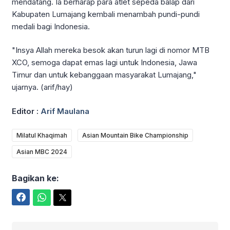
mendatang. Ia berharap para atlet sepeda balap dari
Kabupaten Lumajang kembali menambah pundi-pundi
medali bagi Indonesia.
"Insya Allah mereka besok akan turun lagi di nomor MTB
XCO, semoga dapat emas lagi untuk Indonesia, Jawa
Timur dan untuk kebanggaan masyarakat Lumajang,"
ujarnya. (arif/hay)
Editor :
Arif Maulana
Milatul Khaqimah
Asian Mountain Bike Championship
Asian MBC 2024
Bagikan ke:
Facebook
WhatsApp
Twitter