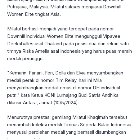
Putrajaya, Malaysia. Milatul sukses menjuarai Downhill
Women Elite tingkat Asia.
Milatul berhasil menjadi yang tercepat pada nomor
Downhill Individual Women Elite mengungguli Vipavee
Deekaballes asal Thailand pada posisi dua dan rekan satu
timnya Riska Amelia asal Indonesia yang harus puas meraih
medali perunggu.
"Kemarin, Fanani, Feri, Della dan Elvia menyumbangkan
medali perak di nomor Tim Relay, hari ini Mila
menyumbangkan medali emas di nomor DH individual
putri," kata Ketua KONI Lumajang Budi Satria Andhika
dilansir Antara, Jumat (10/5/2024).
Menurutnya prestasi gemilang Milatul Khaqimah tersebut
menambah koleksi medali Timnas Sepeda Balap Indonesia
menyusul perolehan medali yang berhasil disumbangkan