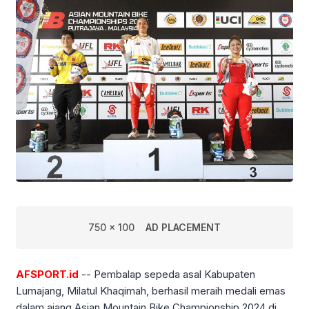
750 x 100
AD PLACEMENT
AFSPORT.id
-- Pembalap sepeda asal Kabupaten
Lumajang, Milatul Khaqimah, berhasil meraih medali emas
dalam ajang Asian Mountain Bike Championship 2024 di