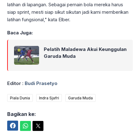
latihan di lapangan. Sebagai pemain bola mereka harus
siap sprint, mesti siap sikut sikutan jadi kami memberikan
latihan fungsional," kata Elber.
Baca Juga:
Pelatih Maladewa Akui Keunggulan
Garuda Muda
Editor :
Budi Prasetyo
Piala Dunia
Indra Sjafri
Garuda Muda
Bagikan ke:
Facebook
WhatsApp
Twitter