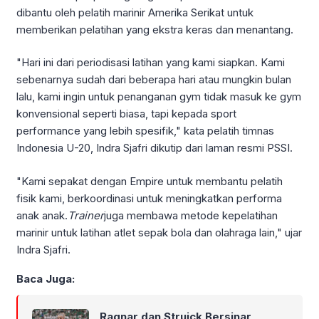
dibantu oleh pelatih marinir Amerika Serikat untuk
memberikan pelatihan yang ekstra keras dan menantang.
"Hari ini dari periodisasi latihan yang kami siapkan. Kami
sebenarnya sudah dari beberapa hari atau mungkin bulan
lalu, kami ingin untuk penanganan gym tidak masuk ke gym
konvensional seperti biasa, tapi kepada sport
performance yang lebih spesifik," kata pelatih timnas
Indonesia U-20, Indra Sjafri dikutip dari laman resmi PSSI.
"Kami sepakat dengan Empire untuk membantu pelatih
fisik kami, berkoordinasi untuk meningkatkan performa
anak anak.
Trainer
juga membawa metode kepelatihan
marinir untuk latihan atlet sepak bola dan olahraga lain," ujar
Indra Sjafri.
Baca Juga:
Ragnar dan Struick Bersinar,