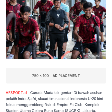
750 x 100
AD PLACEMENT
AFSPORT.id
--Garuda Muda tak gentar! Di bawah asuhan
pelatih Indra Sjafri, skuad tim nasional Indonesia U-20 kini
fokus menggembleng fisik di Empire Fit Club, Komplek
Stadion Utama Gelora Bung Karno (SUGBK), Jakarta.