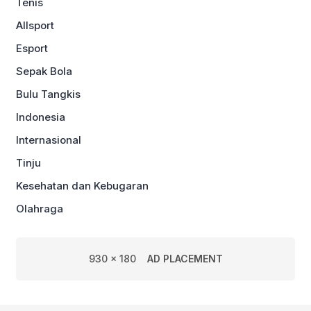
Tenis
Allsport
Esport
Sepak Bola
Bulu Tangkis
Indonesia
Internasional
Tinju
Kesehatan dan Kebugaran
Olahraga
930 x 180
AD PLACEMENT