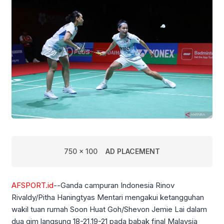
750 x 100
AD PLACEMENT
AFSPORT.id
--Ganda campuran Indonesia Rinov
Rivaldy/Pitha Haningtyas Mentari mengakui ketangguhan
wakil tuan rumah Soon Huat Goh/Shevon Jemie Lai dalam
dua gim langsung 18-21,19-21 pada babak final Malaysia