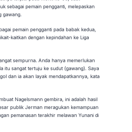
suk sebagai pemain pengganti, melepaskan
g gawang.
bagai pemain pengganti pada babak kedua,
ikait-kaitkan dengan kepindahan ke Liga
 sangat sempurna. Anda hanya memerlukan
la itu sangat tertuju ke sudut (gawang). Saya
 gol dan ia akan layak mendapatkannya, kata
buat Nagelsmann gembira, ini adalah hasil
besar publik Jerman meragukan kemampuan
ingan pemanasan terakhir melawan Yunani di