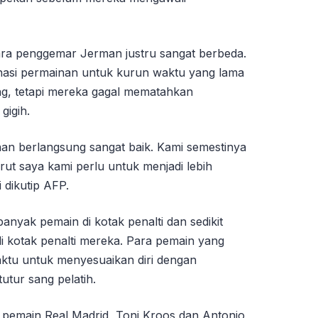
ara penggemar Jerman justru sangat berbeda.
si permainan untuk kurun waktu yang lama
g, tetapi mereka gagal mematahkan
gigih.
an berlangsung sangat baik. Kami semestinya
ut saya kami perlu untuk menjadi lebih
 dikutip AFP.
nyak pemain di kotak penalti dan sedikit
i kotak penalti mereka. Para pemain yang
ktu untuk menyesuaikan diri dengan
utur sang pelatih.
 pemain Real Madrid, Toni Kroos dan Antonio