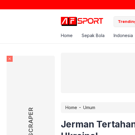
Trending
Home
Sepak Bola
Indonesia
-
Home
Umum
SKYSCRAPER
Jerman Tertahan