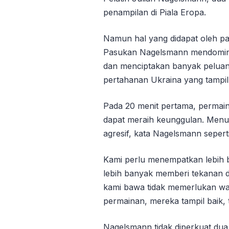
penampilan di Piala Eropa.
Namun hal yang didapat oleh p
Pasukan Nagelsmann mendomina
dan menciptakan banyak peluan
pertahanan Ukraina yang tampil 
Pada 20 menit pertama, permain
dapat meraih keunggulan. Menur
agresif, kata Nagelsmann seperti
Kami perlu menempatkan lebih ba
lebih banyak memberi tekanan d
kami bawa tidak memerlukan wa
permainan, mereka tampil baik, t
Nagelsmann tidak diperkuat dua