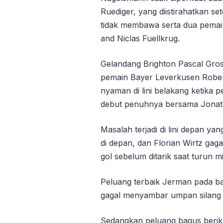
Ruediger, yang diistirahatkan set
tidak membawa serta dua pemai
and Niclas Fuellkrug.
Gelandang Brighton Pascal Gro
pemain Bayer Leverkusen Robert
nyaman di lini belakang ketika 
debut penuhnya bersama Jonat
Masalah terjadi di lini depan yan
di depan, dan Florian Wirtz ga
gol sebelum ditarik saat turun 
Peluang terbaik Jerman pada ba
gagal menyambar umpan silang 
Sedangkan peluang bagus beriku