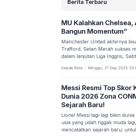
Berita Terbaru
MU Kalahkan Chelsea,
Bangun Momentum”
Manchester United akhirnya bis
Trafford. Setan Merah sukses
dalam lanjutan Liga Inggris, Sa
.
Sepak Bola
Minggu, 21 Sep 2025 20:
Messi Resmi Top Skor Ku
Dunia 2026 Zona CON
Sejarah Baru!
Lionel Messi lagi-lagi bikin duni
usia yang udah nggak muda lagi,
mencatatkan sejarah baru: unt