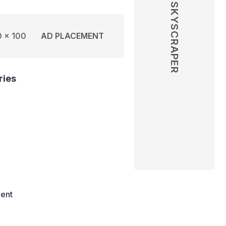
SKYSCRAPER
 x 100
AD PLACEMENT
ries
ent