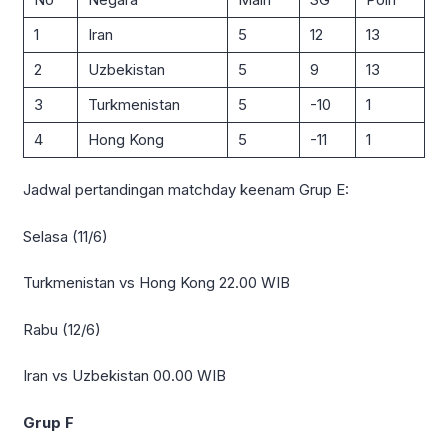
1
Iran
5
12
13
2
Uzbekistan
5
9
13
3
Turkmenistan
5
-10
1
4
Hong Kong
5
-11
1
Jadwal pertandingan matchday keenam Grup E:
Selasa (11/6)
Turkmenistan vs Hong Kong 22.00 WIB
Rabu (12/6)
Iran vs Uzbekistan 00.00 WIB
Grup F