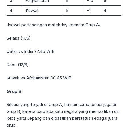
3
Afghanistan
5
-10
5
4
Kuwait
5
-1
4
Jadwal pertandingan matchday keenam Grup A:
Selasa (11/6)
Qatar vs India 22.45 WIB
Rabu (12/6)
Kuwait vs Afghanistan 00.45 WIB
Grup B
Situasi yang terjadi di Grup A, hampir sama terjadi juga di
Grup B, karena baru ada satu negara yang memastikan diri
lolos yaitu Jepang dan dipastikan berstatus sebagai juara
grup.