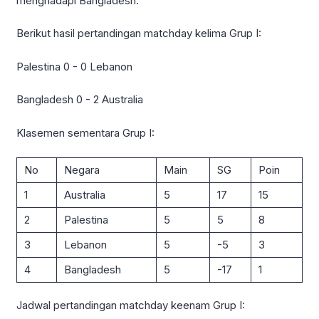
menghadapi Bangladesh.
Berikut hasil pertandingan matchday kelima Grup I:
Palestina 0 - 0 Lebanon
Bangladesh 0 - 2 Australia
Klasemen sementara Grup I:
No
Negara
Main
SG
Poin
1
Australia
5
17
15
2
Palestina
5
5
8
3
Lebanon
5
-5
3
4
Bangladesh
5
-17
1
Jadwal pertandingan matchday keenam Grup I: