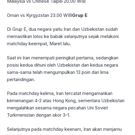
Malaysia vs Chinese Taipei 20.00 WIB
Oman vs Kyrgyzstan 23.00 WIB
Grup E
Di Grup E, dua negara yaitu Iran dan Uzbekistan sudah
memastikan lolos ke babak selanjutnya sejak melakoni
matchday keempat, Maret lalu.
Saat ini Iran menempati peringkat pertama, sedangkan
posisi kedua dihuni oleh Uzbekistan dan kedua negara
sama-sama telah mengumpulkan 13 poin dari lima
pertandingan.
Pada matchday kelima, Iran tercatat mengamankan
kemenangan 4-2 atas Hong Kong, sementara Uzbekistan
mengalahkan sesama negara pecahan Uni Soviet
Turkmenistan dengan skor 3-1.
Selanjutnya pada matchday keenam, Iran akan menjamu