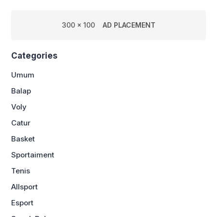
300 x 100
AD PLACEMENT
Categories
Umum
Balap
Voly
Catur
Basket
Sportaiment
Tenis
Allsport
Esport