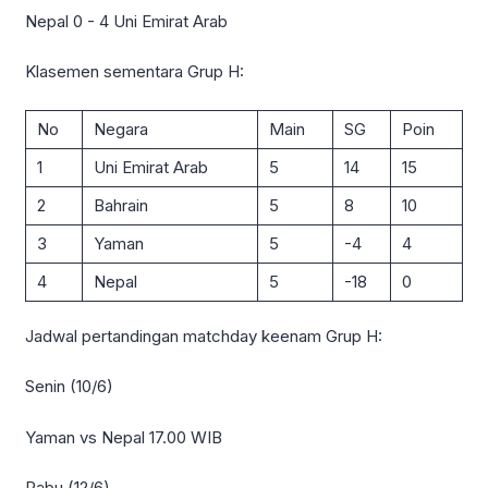
Nepal 0 - 4 Uni Emirat Arab
Klasemen sementara Grup H:
No
Negara
Main
SG
Poin
1
Uni Emirat Arab
5
14
15
2
Bahrain
5
8
10
3
Yaman
5
-4
4
4
Nepal
5
-18
0
Jadwal pertandingan matchday keenam Grup H:
Senin (10/6)
Yaman vs Nepal 17.00 WIB
Rabu (12/6)