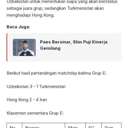
Uzbekistan untuk menentukan siapa yang akan berstatus
sebagai juara grup, sedangkan Turkmenistan akan
menghadapi Hong Kong.
Baca Juga:
Paes Bersinar, Shin Puji Kinerja
Gemilang
Berikut hasil pertandingan matchday kelima Grup E:
Uzbekistan 3 - 1 Turkmenistan
Hong Kong 2 - 4 Iran
Klasemen sementara Grup E:
No
Negara
Main
SG
Poin