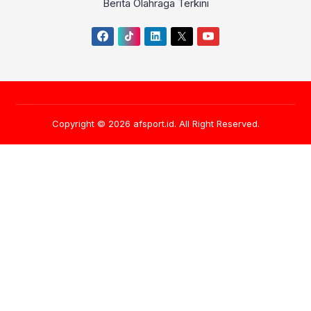
Berita Olahraga Terkini
Copyright © 2026
afsport.id
. All Right Reserved.