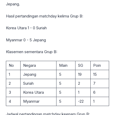
Jepang.
Hasil pertandingan matchday kelima Grup B:
Korea Utara 1 - 0 Suriah
Myanmar 0 - 5 Jepang
Klasemen sementara Grup B:
No
Negara
Main
SG
Poin
1
Jepang
5
19
15
2
Suriah
5
2
7
3
Korea Utara
5
1
6
4
Myanmar
5
-22
1
Jadwal pertandingan matchday keenam Grup B: