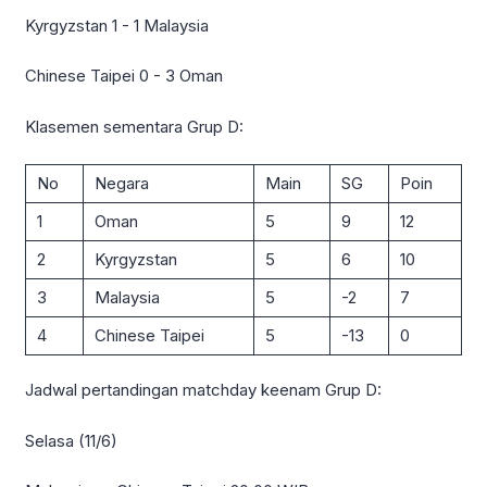
Kyrgyzstan 1 - 1 Malaysia
Chinese Taipei 0 - 3 Oman
Klasemen sementara Grup D:
No
Negara
Main
SG
Poin
1
Oman
5
9
12
2
Kyrgyzstan
5
6
10
3
Malaysia
5
-2
7
4
Chinese Taipei
5
-13
0
Jadwal pertandingan matchday keenam Grup D:
Selasa (11/6)