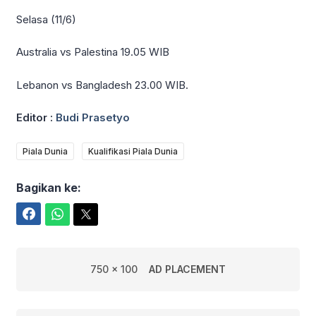
Selasa (11/6)
Australia vs Palestina 19.05 WIB
Lebanon vs Bangladesh 23.00 WIB.
Editor :
Budi Prasetyo
Piala Dunia
Kualifikasi Piala Dunia
Bagikan ke:
Facebook
WhatsApp
Twitter
750 x 100
AD PLACEMENT