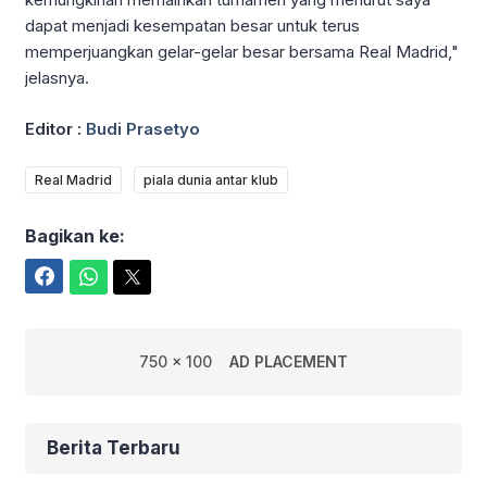
dapat menjadi kesempatan besar untuk terus
memperjuangkan gelar-gelar besar bersama Real Madrid,"
jelasnya.
Editor :
Budi Prasetyo
Real Madrid
piala dunia antar klub
Bagikan ke:
Facebook
WhatsApp
Twitter
750 x 100
AD PLACEMENT
Berita Terbaru