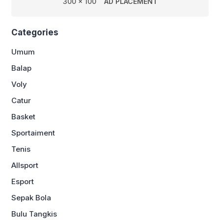
300 x 100
AD PLACEMENT
Categories
Umum
Balap
Voly
Catur
Basket
Sportaiment
Tenis
Allsport
Esport
Sepak Bola
Bulu Tangkis