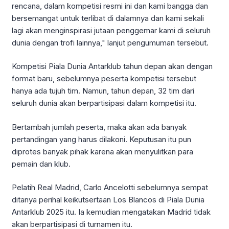
rencana, dalam kompetisi resmi ini dan kami bangga dan
bersemangat untuk terlibat di dalamnya dan kami sekali
lagi akan menginspirasi jutaan penggemar kami di seluruh
dunia dengan trofi lainnya," lanjut pengumuman tersebut.
Kompetisi Piala Dunia Antarklub tahun depan akan dengan
format baru, sebelumnya peserta kompetisi tersebut
hanya ada tujuh tim. Namun, tahun depan, 32 tim dari
seluruh dunia akan berpartisipasi dalam kompetisi itu.
Bertambah jumlah peserta, maka akan ada banyak
pertandingan yang harus dilakoni. Keputusan itu pun
diprotes banyak pihak karena akan menyulitkan para
pemain dan klub.
Pelatih Real Madrid, Carlo Ancelotti sebelumnya sempat
ditanya perihal keikutsertaan Los Blancos di Piala Dunia
Antarklub 2025 itu. Ia kemudian mengatakan Madrid tidak
akan berpartisipasi di turnamen itu.