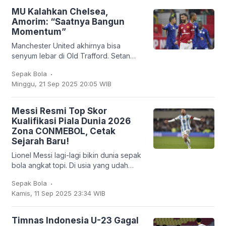
MU Kalahkan Chelsea,
Amorim: “Saatnya Bangun
Momentum”
Manchester United akhirnya bisa
senyum lebar di Old Trafford. Setan
Merah sukses membungkam Chelsea
.
Sepak Bola
2-1 dalam lanjutan Liga Inggris, Sabtu
Minggu, 21 Sep 2025 20:05 WIB
(20/9/2025). Bruno
Messi Resmi Top Skor
Kualifikasi Piala Dunia 2026
Zona CONMEBOL, Cetak
Sejarah Baru!
Lionel Messi lagi-lagi bikin dunia sepak
bola angkat topi. Di usia yang udah
nggak muda lagi, kapten Argentina ini
.
Sepak Bola
mencatatkan sejarah baru: untuk
Kamis, 11 Sep 2025 23:34 WIB
pertama
Timnas Indonesia U-23 Gagal