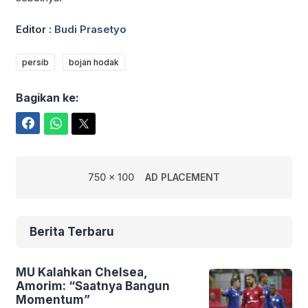
Editor :
Budi Prasetyo
persib
bojan hodak
Bagikan ke:
Facebook
WhatsApp
Twitter
750 x 100
AD PLACEMENT
Berita Terbaru
MU Kalahkan Chelsea,
Amorim: “Saatnya Bangun
Momentum”