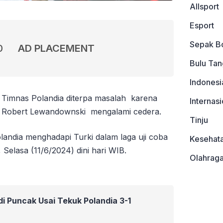
Allsport
Esport
Sepak B
0
AD PLACEMENT
Bulu Tan
Indonesi
Timnas Polandia diterpa masalah karena
Internasi
an Robert Lewandownski mengalami cedera.
Tinju
olandia menghadapi Turki dalam laga uji coba
Kesehat
, Selasa (11/6/2024) dini hari WIB.
Olahrag
di Puncak Usai Tekuk Polandia 3-1