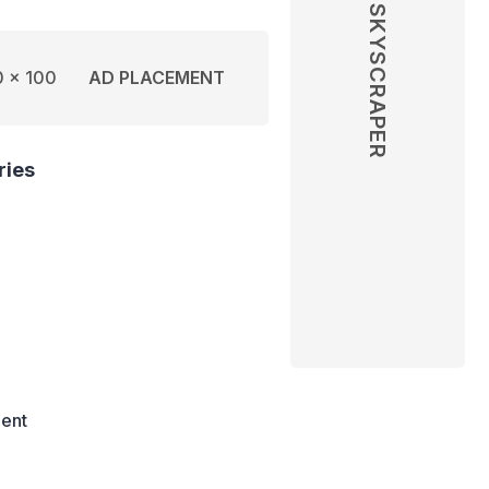
SKYSCRAPER
 x 100
AD PLACEMENT
ries
ent