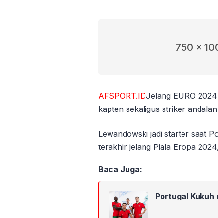
750 x 10
AFSPORT.ID
Jelang EURO 2024 
kapten sekaligus striker andal
Lewandowski jadi starter saat P
terakhir jelang Piala Eropa 2024
Baca Juga:
Portugal Kukuh 