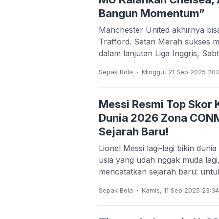
Bangun Momentum”
Manchester United akhirnya bis
Trafford. Setan Merah sukses
dalam lanjutan Liga Inggris, Sa
.
Sepak Bola
Minggu, 21 Sep 2025 20:
Messi Resmi Top Skor Ku
Dunia 2026 Zona CON
Sejarah Baru!
Lionel Messi lagi-lagi bikin duni
usia yang udah nggak muda lagi,
mencatatkan sejarah baru: unt
.
Sepak Bola
Kamis, 11 Sep 2025 23:3