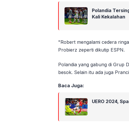
Polandia Tersing
Kali Kekalahan
"Robert mengalami cedera ringa
Probierz zeperti dikutip ESPN.
Polandia yang gabung di Grup 
besok. Selain itu ada juga Pranc
Baca Juga:
UERO 2024, Span