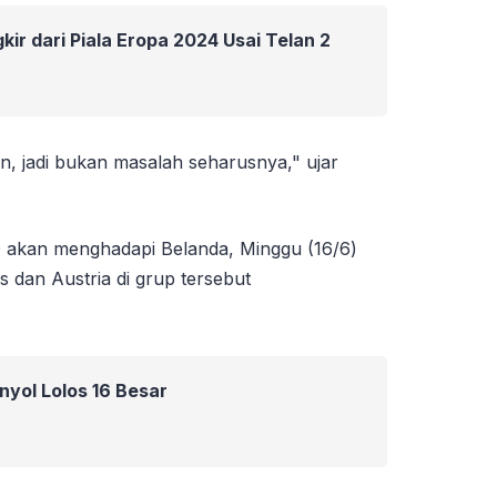
kir dari Piala Eropa 2024 Usai Telan 2
n, jadi bukan masalah seharusnya," ujar
D akan menghadapi Belanda, Minggu (16/6)
is dan Austria di grup tersebut
yol Lolos 16 Besar