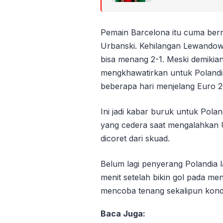
Pemain Barcelona itu cuma berm
Urbanski. Kehilangan Lewandows
bisa menang 2-1. Meski demikian
mengkhawatirkan untuk Polandi
beberapa hari menjelang Euro 2
Ini jadi kabar buruk untuk Pola
yang cedera saat mengalahkan 
dicoret dari skuad.
Belum lagi penyerang Polandia l
menit setelah bikin gol pada men
mencoba tenang sekalipun kondisi
Baca Juga: