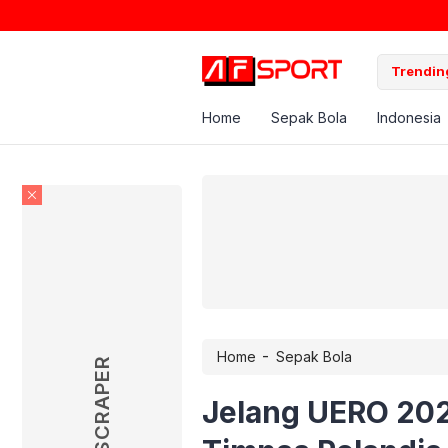
Trending
Home
Sepak Bola
Indonesia
-
Home
Sepak Bola
SKYSCRAPER
Jelang UERO 202