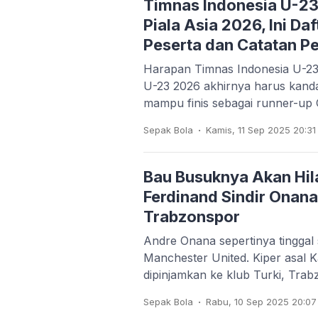
Timnas Indonesia U-23
Piala Asia 2026, Ini Da
Peserta dan Catatan P
Harapan Timnas Indonesia U-23 u
U-23 2026 akhirnya harus kan
mampu finis sebagai runner-up
.
Sepak Bola
Kamis, 11 Sep 2025 20:31
Bau Busuknya Akan Hil
Ferdinand Sindir Onana
Trabzonspor
Andre Onana sepertinya tinggal 
Manchester United. Kiper asal 
dipinjamkan ke klub Turki, Tra
.
Sepak Bola
Rabu, 10 Sep 2025 20:07