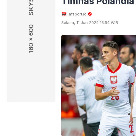
Timnas Polandi
afsport.id
Selasa, 11 Jun 2024 13:54 WIB
160 x 600