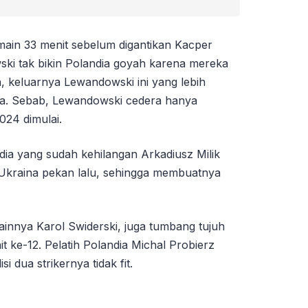
ain 33 menit sebelum digantikan Kacper
ki tak bikin Polandia goyah karena mereka
, keluarnya Lewandowski ini yang lebih
a. Sebab, Lewandowski cedera hanya
024 dimulai.
ndia yang sudah kehilangan Arkadiusz Milik
Ukraina pekan lalu, sehingga membuatnya
ainnya Karol Swiderski, juga tumbang tujuh
it ke-12. Pelatih Polandia Michal Probierz
 dua strikernya tidak fit.