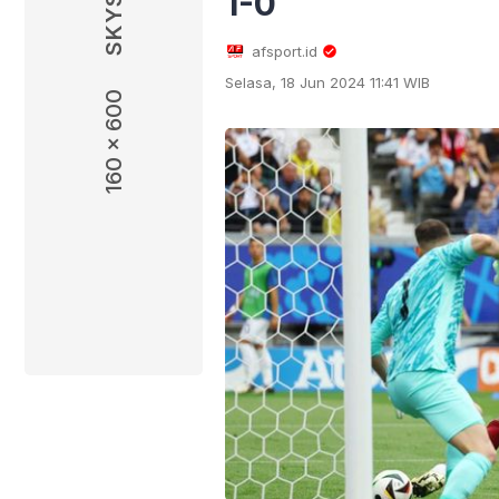
1-0
afsport.id
Selasa, 18 Jun 2024 11:41 WIB
160 x 600