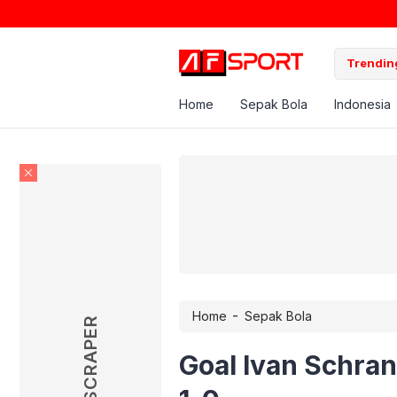
Trending
Home
Sepak Bola
Indonesia
-
Home
Sepak Bola
SKYSCRAPER
Goal Ivan Schran