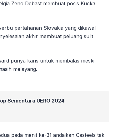
lgia Zeno Debast membuat posis Kucka
nyerbu pertahanan Slovakia yang dikawal
enyelesaian akhir membuat peluang sulit
ssard punya kans untuk membalas meski
 masih melayang.
Top Sementara UERO 2024
dua pada menit ke-31 andaikan Casteels tak