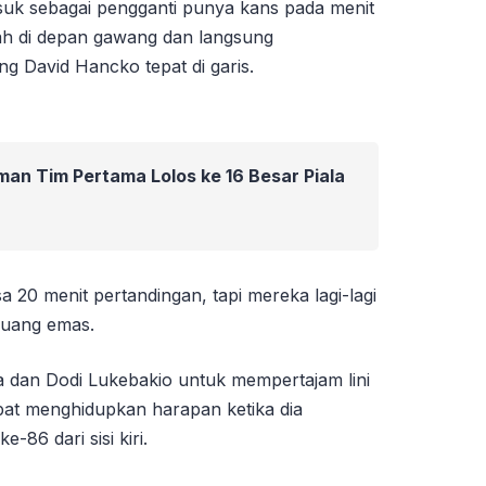
k sebagai pengganti punya kans pada menit
ah di depan gawang dan langsung
g David Hancko tepat di garis.
an Tim Pertama Lolos ke 16 Besar Piala
a 20 menit pertandingan, tapi mereka lagi-lagi
luang emas.
 dan Dodi Lukebakio untuk mempertajam lini
t menghidupkan harapan ketika dia
e-86 dari sisi kiri.