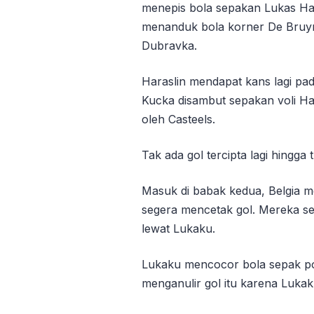
menepis bola sepakan Lukas Ha
menanduk bola korner De Bruy
Dubravka.
Haraslin mendapat kans lagi pad
Kucka disambut sepakan voli Har
oleh Casteels.
Tak ada gol tercipta lagi hingga
Masuk di babak kedua, Belgia m
segera mencetak gol. Mereka s
lewat Lukaku.
Lukaku mencocor bola sepak poj
menganulir gol itu karena Lukak