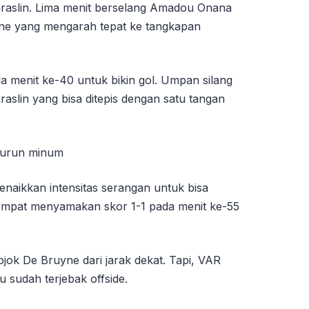
raslin. Lima menit berselang Amadou Onana
ne yang mengarah tepat ke tangkapan
a menit ke-40 untuk bikin gol. Umpan silang
aslin yang bisa ditepis dengan satu tangan
 turun minum
enaikkan intensitas serangan untuk bisa
empat menyamakan skor 1-1 pada menit ke-55
ok De Bruyne dari jarak dekat. Tapi, VAR
u sudah terjebak offside.