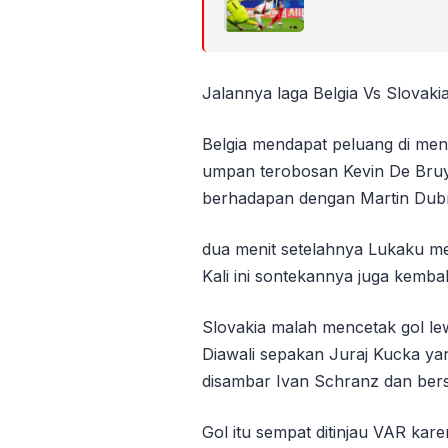
Jalannya laga Belgia Vs Slovaki
Belgia mendapat peluang di men
umpan terobosan Kevin De Bruy
berhadapan dengan Martin Dubr
dua menit setelahnya Lukaku m
Kali ini sontekannya juga kemba
Slovakia malah mencetak gol le
Diawali sepakan Juraj Kucka yan
disambar Ivan Schranz dan ber
Gol itu sempat ditinjau VAR kar