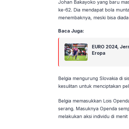
Johan Bakayoko yang baru masu
ke-62. Dia mendapat bola munt
menembaknya, meski bisa diadan
Baca Juga:
EURO 2024, Jerm
Eropa
Belgia mengurung Slovakia di sis
kesulitan untuk menciptakan pe
Belgia memasukkan Lois Openda
serang. Masuknya Openda sempa
melakukan aksi individu di menit k