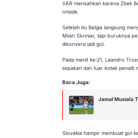
VAR mensahkan karena Zbek Be
onside.
Setelah itu Belgia langsung me
Milan Skriniar, tapi buruknya p
dikonversi jadi gol.
Pada menit ke-21, Leandro Tro
sepakan dari luar kotak penalti
Baca Juga:
Jamal Musiala 
Slovakia hampir membuat gol ke