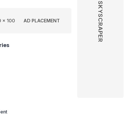
SKYSCRAPER
 x 100
AD PLACEMENT
ries
ent