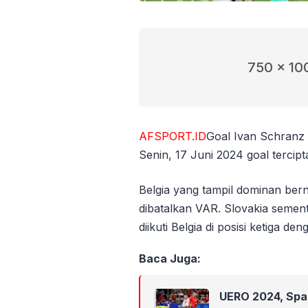
750 x 10
AFSPORT.ID
Goal Ivan Schranz 
Senin, 17 Juni 2024 goal tercip
Belgia yang tampil dominan ber
dibatalkan VAR. Slovakia sement
diikuti Belgia di posisi ketiga den
Baca Juga:
UERO 2024, Span