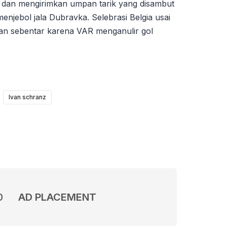
dan mengirimkan umpan tarik yang disambut
enjebol jala Dubravka. Selebrasi Belgia usai
n sebentar karena VAR menganulir gol
Ivan schranz
0
AD PLACEMENT