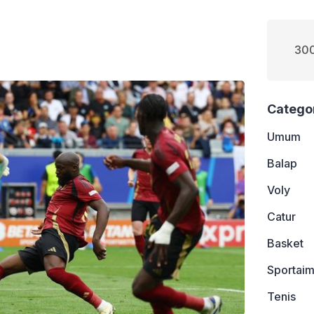
300
Catego
Umum
Balap
Voly
Catur
Basket
Sportaim
Tenis